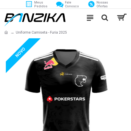
Meus
Fale
Nossas
Pedidos
Conosco
Ofertas
Uniforme Camiseta - Furia 2025
NOVO