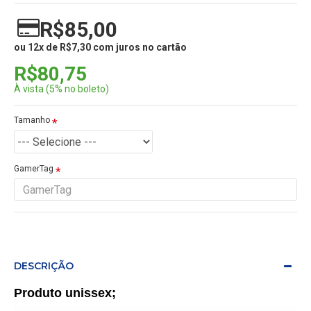
R$85,00
ou 12x de R$7,30 com juros no cartão
R$80,75
À vista (5% no boleto)
Tamanho
GamerTag
DESCRIÇÃO
Produto unissex;