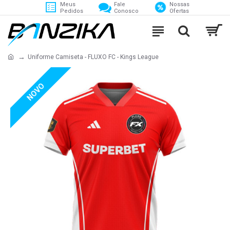
Meus
Fale
Nossas
Pedidos
Conosco
Ofertas
Uniforme Camiseta - FLUXO FC - Kings League
NOVO